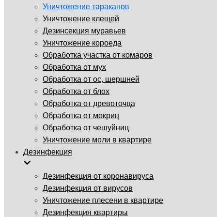
Уничтожение тараканов
Уничтожение клещей
Дезинсекция муравьев
Уничтожение короеда
Обработка участка от комаров
Обработка от мух
Обработка от ос, шершней
Обработка от блох
Обработка от древоточца
Обработка от мокриц
Обработка от чешуйниц
Уничтожение моли в квартире
Дезинфекция
Дезинфекция от коронавируса
Дезинфекция от вирусов
Уничтожение плесени в квартире
Дезинфекция квартиры