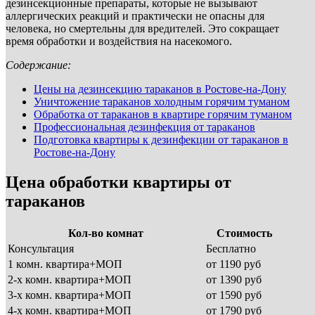
дезинсекционные препараты, которые не вызывают
аллергических реакций и практически не опасны для
человека, но смертельны для вредителей. Это сокращает
время обработки и воздействия на насекомого.
Содержание:
Цены на дезинсекцию тараканов в Ростове-на-Дону
Уничтожение тараканов холодным горячим туманом
Обработка от тараканов в квартире горячим туманом
Профессиональная дезинфекция от тараканов
Подготовка квартиры к дезинфекции от тараканов в
Ростове-на-Дону
Цена обработки квартиры от
тараканов
Кол-во комнат
Стоимость
Консультация
Бесплатно
1 комн. квартира+МОП
от 1190 руб
2-х комн. квартира+МОП
от 1390 руб
3-х комн. квартира+МОП
от 1590 руб
4-х комн. квартира+МОП
от 1790 руб