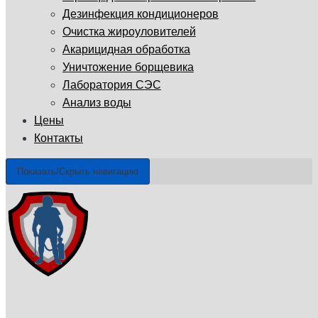
Дезинфекция кондиционеров
Очистка жироуловителей
Акарицидная обработка
Уничтожение борщевика
Лаборатория СЭС
Анализ воды
Цены
Контакты
Показать/Скрыть навигацию
ГУП «Санэпидемстанция»